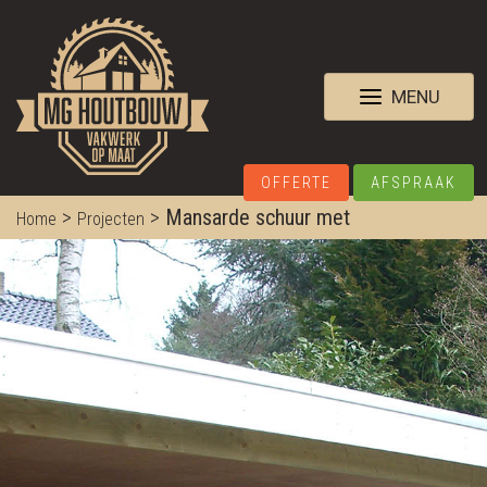
MENU
OFFERTE
AFSPRAAK
>
>
Mansarde schuur met
Home
Projecten
verblijfsruimte