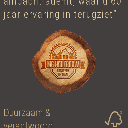
ambacht ademt, waar u 60
jaar ervaring in terugziet”