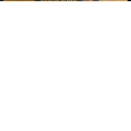
Inspiratieboek aanvragen
Offerte aanvragen