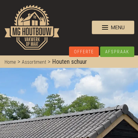
MENU
OFFERTE
AFSPRAAK
>
>
Houten schuur
Home
Assortiment