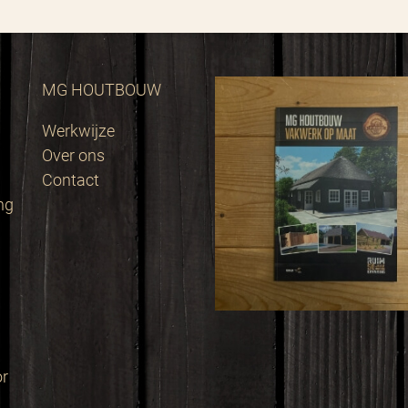
MG HOUTBOUW
Werkwijze
Over ons
Contact
ng
or