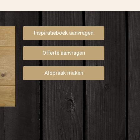
Inspiratieboek aanvragen
Offerte aanvragen
Afspraak maken