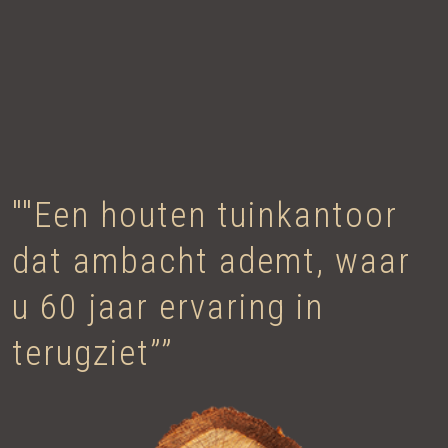
""Een houten tuinkantoor
dat ambacht ademt, waar
u 60 jaar ervaring in
terugziet””