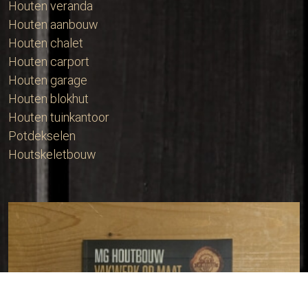
Houten veranda
Houten aanbouw
Houten chalet
Houten carport
Houten garage
Houten blokhut
Houten tuinkantoor
Potdekselen
Houtskeletbouw