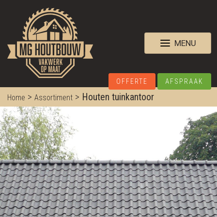
MENU
OFFERTE
AFSPRAAK
>
>
Houten tuinkantoor
Home
Assortiment