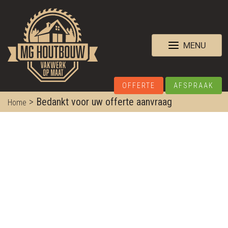
MENU
OFFERTE
AFSPRAAK
>
Bedankt voor uw offerte aanvraag
Home