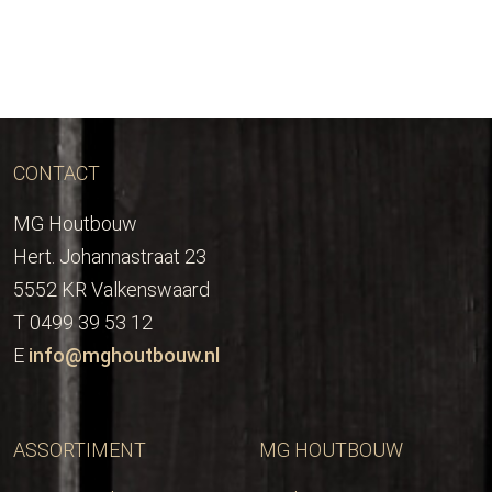
CONTACT
MG Houtbouw
Hert. Johannastraat 23
5552 KR Valkenswaard
T 0499 39 53 12
E
info@mghoutbouw.nl
ASSORTIMENT
MG HOUTBOUW